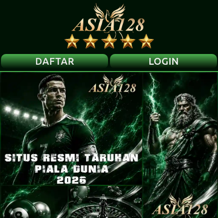
DAFTAR
LOGIN