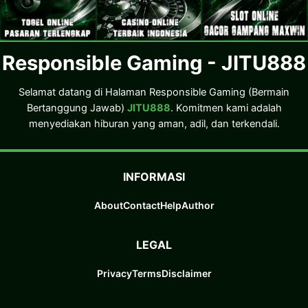
Responsible Gaming - JITU888
Selamat datang di Halaman Responsible Gaming (Bermain
Bertanggung Jawab)
JITU888
. Komitmen kami adalah
menyediakan hiburan yang aman, adil, dan terkendali.
INFORMASI
About
Contact
Help
Author
LEGAL
Privacy
Terms
Disclaimer