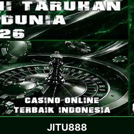
JITU888