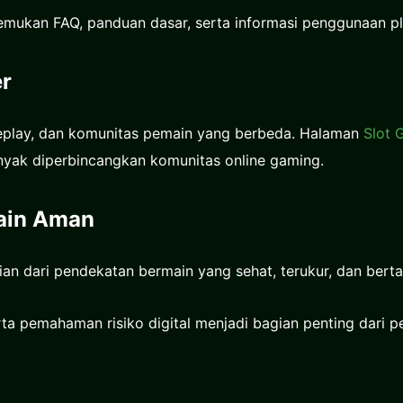
mukan FAQ, panduan dasar, serta informasi penggunaan pla
er
ameplay, dan komunitas pemain yang berbeda. Halaman
Slot 
anyak diperbincangkan komunitas online gaming.
main Aman
an dari pendekatan bermain yang sehat, terukur, dan bert
erta pemahaman risiko digital menjadi bagian penting dari