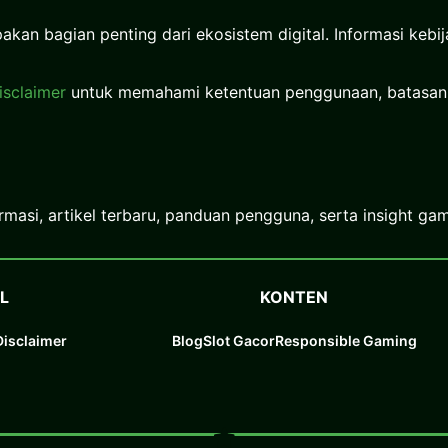
akan bagian penting dari ekosistem digital. Informasi keb
isclaimer
untuk memahami ketentuan penggunaan, batasan in
rmasi, artikel terbaru, panduan pengguna, serta insight gam
L
KONTEN
Disclaimer
Blog
Slot Gacor
Responsible Gaming