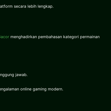
tform secara lebih lengkap.
Gacor
menghadirkan pembahasan kategori permainan
anggung jawab.
 pengalaman online gaming modern.